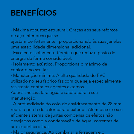
BENEFÍCIOS
· Máxima robustez estrutural. Graças aos seus reforços
de aço interiores que se
ajustam perfeitamente, proporcionando às suas janelas
uma estabilidade dimensional adicional.
· Excelente isolamento térmico que reduz o gasto de
energia de forma considerável.
· Isolamento acústico. Proporciona o máximo de
conforto no seu lar.
· Manutenção mínima. A alta qualidade do PVC
utilizado no seu fabrico faz com que seja especialmente
resistente contra os agentes externos.
Apenas necessitará água e sabão para a sua
manutenção.
· A profundidade do colo de envidraçamento de 28 mm
reduz a perda de calor para o exterior. Além disso, o seu
eficiente sistema de juntas compensa os efeitos não
desejados como a condensação de água, correntes de
ar e superfícies frias.
· Maior segurança. Ao combinar a ferragem e o