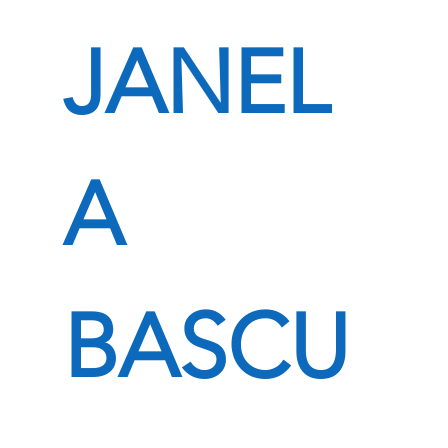
JANEL
A
BASCU