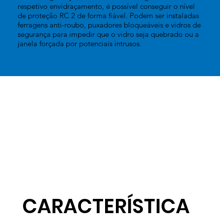
respetivo envidraçamento, é possível conseguir o nível
de proteção RC 2 de forma fiável. Podem ser instaladas
ferragens anti-roubo, puxadores bloqueáveis e vidros de
segurança para impedir que o vidro seja quebrado ou a
janela forçada por potenciais intrusos.
CARACTERÍSTICA