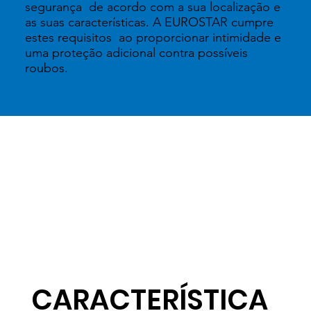
segurança de acordo com a sua localização e
as suas características. A EUROSTAR cumpre
estes requisitos ao proporcionar intimidade e
uma proteção adicional contra possíveis
roubos.
CARACTERÍSTICA