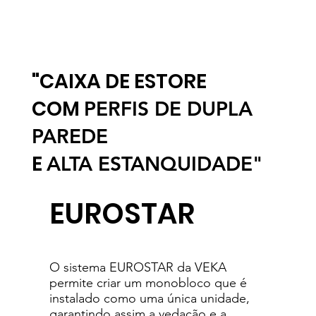
"
CAIXA DE ESTORE
COM
PERFIS DE DUPLA
PAREDE
E
ALTA ESTANQUIDADE"
EUROSTAR
O sistema EUROSTAR da VEKA
permite criar um monobloco que é
instalado como uma única unidade,
garantindo assim a vedação e a