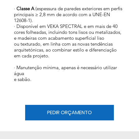
·
Classe A
(espessura de paredes exteriores em perfis
principais ≥ 2,8 mm de acordo com a UNE-EN
12608-1).
· Disponível em VEKA SPECTRAL e em mais de 40
cores folheadas, incluindo tons lisos ou metalizados,
e madeiras com acabamento superficial liso
ou texturado, em linha com as novas tendências
arquitetónicas, ao combinar estilo e diferenciação
em cada projeto.
· Manutenção mínima, apenas é necessário utilizar
água
e sabão.
PEDIR ORÇAMENTO